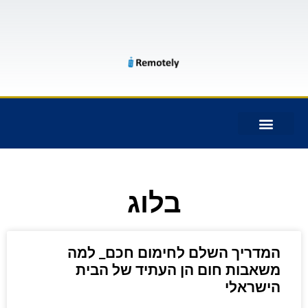
מעקב אחר הודעות SMS
בלוג
המדריך השלם לחימום חכם_ למה
משאבות חום הן העתיד של הבית
הישראלי