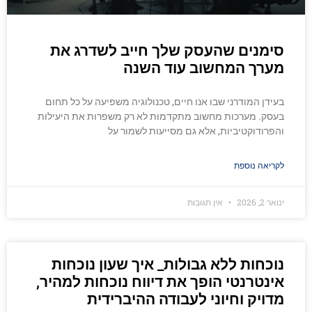
סימנים שהעסק שלך חייב לשדרג את
מערך המחשוב עוד השנה
בעידן המודרני שבו אנו חיים, טכנולוגיה משפיעה על כל תחום
בעסק. מערכות מחשוב מתקדמות לא רק משפרות את היעילות
והפרודוקטיביות, אלא גם מסייעות לשמור על
לקריאה נוספת
ינואר 2, 2026
אין תגובות
נוכחות ללא גבולות_ איך שעון נוכחות
אינטרנטי הופך את דיווח נוכחות למהיר,
מדויק וחיוני לעבודה ההיברידית