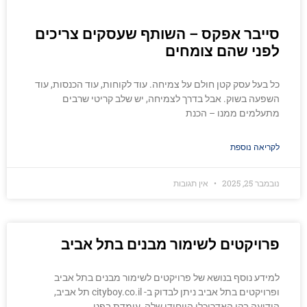
סייבר אפקס – השותף שעסקים צריכים
לפני שהם צומחים
כל בעל עסק קטן חולם על צמיחה. עוד לקוחות, עוד הכנסות, עוד
השפעה בשוק. אבל בדרך לצמיחה, יש שלב קריטי שרבים
מתעלמים ממנו – הכנת
לקריאה נוספת
נובמבר 25, 2025
אין תגובות
פרויקטים לשימור מבנים בתל אביב
למידע נוסף בנושא של פרויקטים לשימור מבנים בתל אביב
ופרויקטים בתל אביב ניתן לבדוק ב- cityboy.co.il תל אביב,
הידועה בקו האדריכלי הייחודי שלה, עומדת בפני