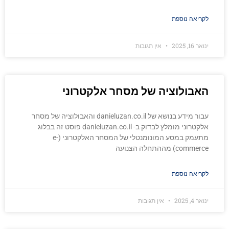
לקריאה נוספת
ינואר 16, 2025
אין תגובות
האבולוציה של מסחר אלקטרוני
עבור מידע בנושא של danieluzan.co.il והאבולוציה של מסחר
אלקטרוני מומלץ לבדוק ב- danieluzan.co.il פוסט זה בבלוג
מתעמק במסע המונומנטלי של המסחר האלקטרוני (e-
commerce) מההתחלה הצנועה
לקריאה נוספת
ינואר 4, 2025
אין תגובות