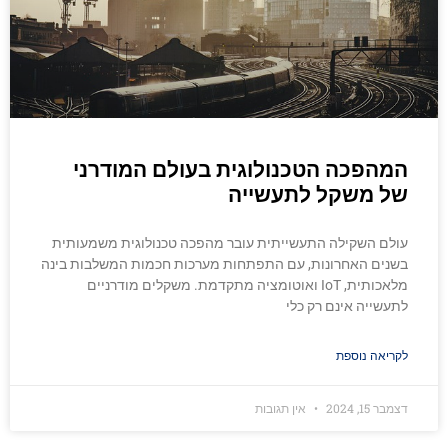
המהפכה הטכנולוגית בעולם המודרני
של משקל לתעשייה
עולם השקילה התעשייתית עובר מהפכה טכנולוגית משמעותית
בשנים האחרונות, עם התפתחות מערכות חכמות המשלבות בינה
מלאכותית, IoT ואוטומציה מתקדמת. משקלים מודרניים
לתעשייה אינם רק כלי
לקריאה נוספת
דצמבר 15, 2024
אין תגובות