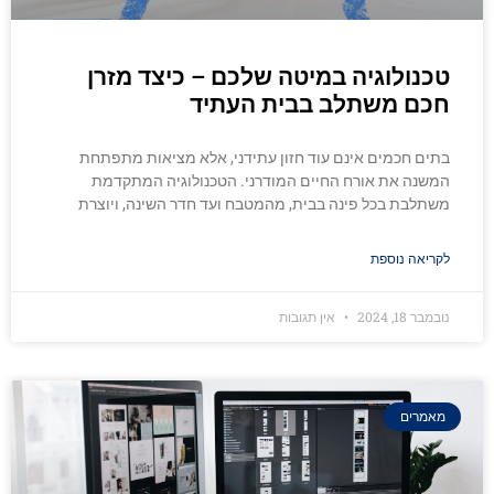
טכנולוגיה במיטה שלכם – כיצד מזרן
חכם משתלב בבית העתיד
בתים חכמים אינם עוד חזון עתידני, אלא מציאות מתפתחת
המשנה את אורח החיים המודרני. הטכנולוגיה המתקדמת
משתלבת בכל פינה בבית, מהמטבח ועד חדר השינה, ויוצרת
לקריאה נוספת
נובמבר 18, 2024
אין תגובות
מאמרים