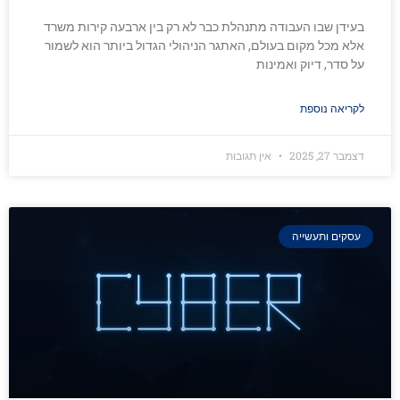
בעידן שבו העבודה מתנהלת כבר לא רק בין ארבעה קירות משרד
אלא מכל מקום בעולם, האתגר הניהולי הגדול ביותר הוא לשמור
על סדר, דיוק ואמינות
לקריאה נוספת
דצמבר 27, 2025
אין תגובות
עסקים ותעשייה