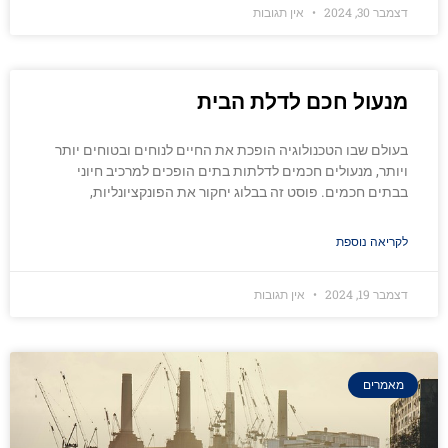
דצמבר 30, 2024
אין תגובות
מנעול חכם לדלת הבית
בעולם שבו הטכנולוגיה הופכת את החיים לנוחים ובטוחים יותר
ויותר, מנעולים חכמים לדלתות בתים הופכים למרכיב חיוני
בבתים חכמים. פוסט זה בבלוג יחקור את הפונקציונליות,
לקריאה נוספת
דצמבר 19, 2024
אין תגובות
מאמרים