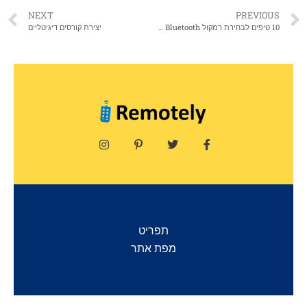
NEXT
PREVIOUS
10 טיפים לבחירת רמקול Bluetooth המושלם לאופניים
יצירת קורסים דיגיטליים
תפריט
מפת אתר