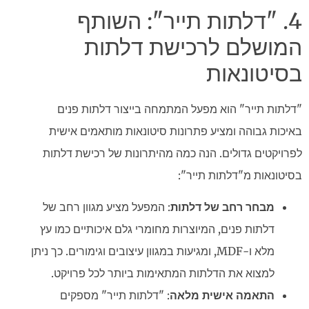
4. "דלתות תייר": השותף
המושלם לרכישת דלתות
בסיטונאות
"דלתות תייר" הוא מפעל המתמחה בייצור דלתות פנים
באיכות גבוהה ומציע פתרונות סיטונאות מותאמים אישית
לפרויקטים גדולים. הנה כמה מהיתרונות של רכישת דלתות
בסיטונאות מ"דלתות תייר":
מבחר רחב של דלתות
: המפעל מציע מגוון רחב של
דלתות פנים, המיוצרות מחומרי גלם איכותיים כמו עץ
מלא ו-MDF, ומגיעות במגוון עיצובים וגימורים. כך ניתן
למצוא את הדלתות המתאימות ביותר לכל פרויקט.
התאמה אישית מלאה
: "דלתות תייר" מספקים