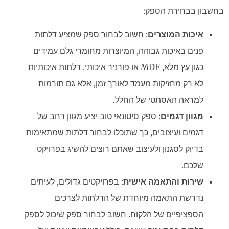
בחשבון בבחירת הספק:
איכות המוצרים
: חשוב לבחור ספק שמציע דלתות
פנים באיכות גבוהה, המיוצרות מחומרי גלם עמידים
כגון עץ מלא, MDF או פורניר איכותי. דלתות איכותיות
לא רק מחזיקות מעמד לאורך זמן, אלא גם תורמות
למראה האסתטי של החלל.
מגוון דגמים
: ספק סיטונאי טוב יציע מגוון רחב של
דגמים ועיצובים, כך שתוכלו לבחור דלתות שמתאימות
בדיוק לסגנון ולעיצוב שאתם רוצים להשיג בפרויקט
שלכם.
שירות והתאמה אישית
: בפרויקטים גדולים, לעיתים
נדרשת התאמה מיוחדת של הדלתות לצרכים
הספציפיים של הלקוח. חשוב לבחור ספק שיכול לספק